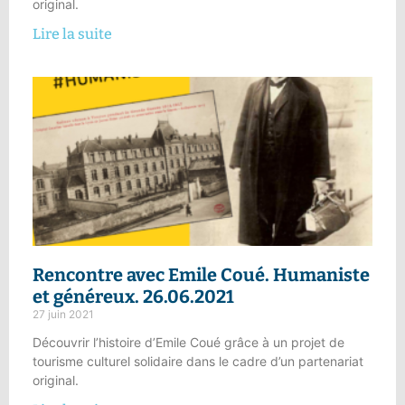
original.
Lire la suite
Rencontre avec Emile Coué.
Humaniste
et généreux
. 26.06.2021
27 juin 2021
Découvrir l’histoire d’Emile Coué grâce à un projet de
tourisme culturel solidaire dans le cadre d’un partenariat
original.