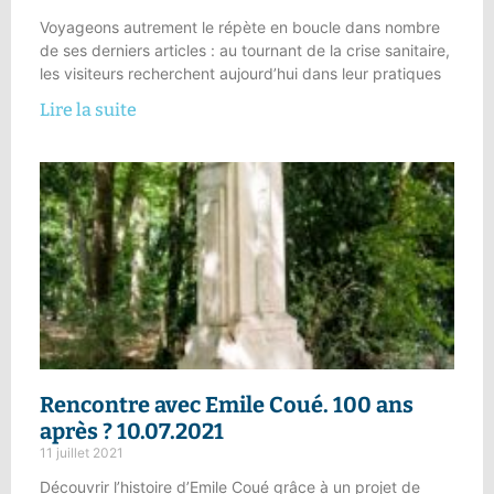
Voyageons autrement le répète en boucle dans nombre
de ses derniers articles : au tournant de la crise sanitaire,
les visiteurs recherchent aujourd’hui dans leur pratiques
Lire la suite
Rencontre avec Emile Coué. 100 ans
après ? 10.07.2021
11 juillet 2021
Découvrir l’histoire d’Emile Coué grâce à un projet de