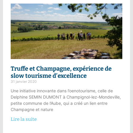
Truffe et Champagne
, expérience de
slow tourisme d’excellence
31 janvier 2020
Une initiative innovante dans l’oenotourisme, celle de
Delphine SEMIN DUMONT à Champignol-lez-Mondeville,
petite commune de l’Aube, qui a créé un lien entre
Champagne et nature
Lire la suite