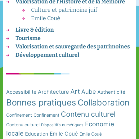
Valorisation de l’Histoire et de la Mémoire
Culture et patrimoine juif
Emile Coué
Livre & édition
Tourisme
Valorisation et sauvegarde des patrimoines
Développement culturel
Art
Aube
Architecture
Accessibilité
Authenticité
Bonnes pratiques
Collaboration
Contenu culturel
Confinement
Confinement
Economie
Contenu culturel
Dispositifs numériques
locale
Emile Coué
Education
Emile Coué