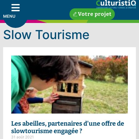
Votre projet
MENU
Slow Tourisme
Les abeilles
, partenaires d’une offre de
slowtourisme engagée ?
31 août 2021