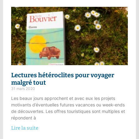
Lectures hétéroclites
pour voyager
malgré tout
31 mars 2020
Les beaux jours approchent et avec eux les projets
motivants d’éventuelles futures vacances ou week-ends
de découvertes. Les offres touristiques sont multiples et
répondent à
Lire la suite