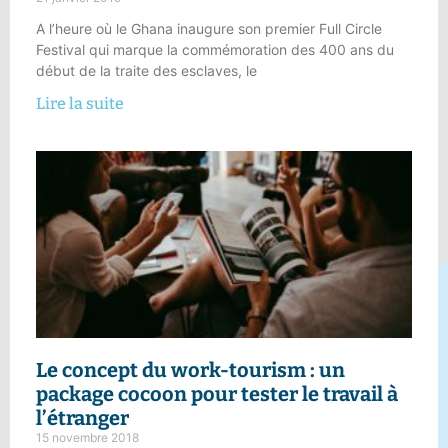
A l’heure où le Ghana inaugure son premier Full Circle
Festival qui marque la commémoration des 400 ans du
début de la traite des esclaves, le
Lire la suite
Le concept du work-tourism :
un
package cocoon pour tester le travail à
l’étranger
15 novembre 2018