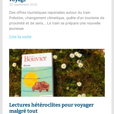
30 septembre 2020
Des offres touristiques repensées autour du train
Pollution, changement climatique, quête d’un tourisme de
proximité et de sens… Le train se prépare une nouvelle
jeunesse
Lire la suite
Lectures hétéroclites
pour voyager
malgré tout