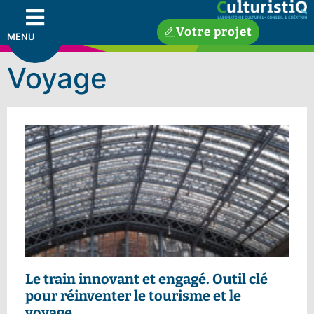
Votre projet
MENU
Voyage
Le
train innovant et engagé
. Outil clé
pour réinventer le tourisme et le
voyage