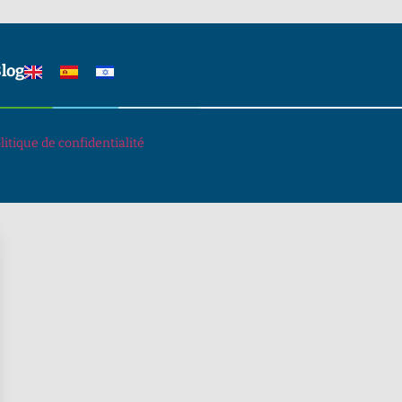
log
litique de confidentialité