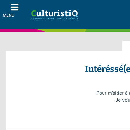
MENU
Intéréssé(e
Pour m’aider à 
Je vou