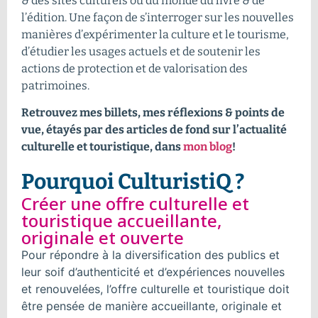
& des sites culturels ou du monde du livre & de
l’édition. Une façon de s’interroger sur les nouvelles
manières d’expérimenter la culture et le tourisme,
d’étudier les usages actuels et de soutenir les
actions de protection et de valorisation des
patrimoines.
Retrouvez mes billets, mes réflexions & points de
vue, étayés par des articles de fond sur l’actualité
culturelle et touristique, dans
mon blog
!
Pourquoi CulturistiQ ?
Créer une offre culturelle et
touristique accueillante,
originale et ouverte
Pour répondre à la diversification des publics et
leur soif d’authenticité et d’expériences nouvelles
et renouvelées, l’offre culturelle et touristique doit
être pensée de manière accueillante, originale et