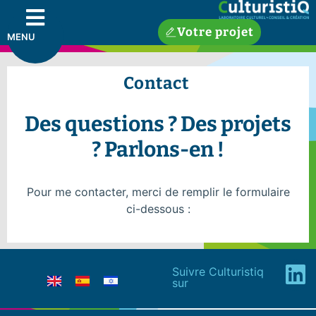
Votre projet
MENU
Contact
Des questions ? Des projets
? Parlons-en !
Pour me contacter, merci de remplir le formulaire
ci-dessous :
Suivre Culturistiq
sur