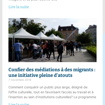
Lire la suite
Confier des médiations à des migrants :
une initiative pleine d’atouts
7 novembre 2018
Comment conquérir un public plus large, éloigné de
l’offre culturelle, tout en favorisant l’accès au travail et à
l’insertion au sein d’institutions culturelles? Le programme
Lire la suite