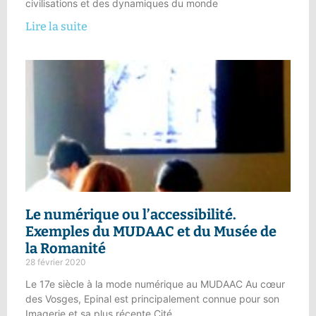
civilisations et des dynamiques du monde
Lire la suite
Le
numérique ou l’accessibilité
.
Exemples du MUDAAC et du Musée de
la Romanité
28 février 2020
Le 17e siècle à la mode numérique au MUDAAC Au cœur
des Vosges, Epinal est principalement connue pour son
Imagerie et sa plus récente Cité