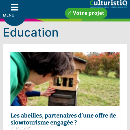
Votre projet
MENU
Education
Les abeilles
, partenaires d’une offre de
slowtourisme engagée ?
31 août 2021