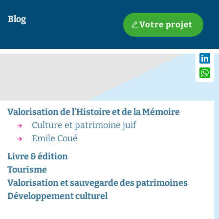
Blog
Votre projet
Linke
What
Valorisation de l’Histoire et de la Mémoire
Culture et patrimoine juif
Emile Coué
Livre & édition
Tourisme
Valorisation et sauvegarde des patrimoines
Développement culturel