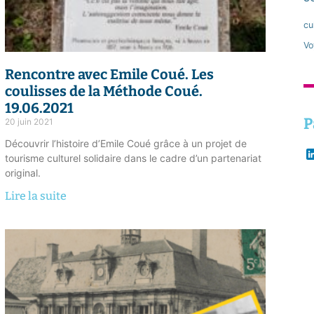
cu
Vo
Rencontre avec Emile Coué.
Les
coulisses de la Méthode Coué.
19.06.2021
P
20 juin 2021
Découvrir l’histoire d’Emile Coué grâce à un projet de
tourisme culturel solidaire dans le cadre d’un partenariat
original.
Lire la suite