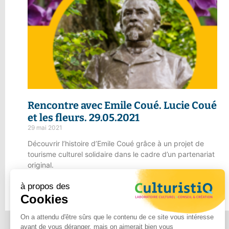
Rencontre avec Emile Coué.
Lucie Coué
et les fleurs.
29.05.2021
29 mai 2021
Découvrir l’histoire d’Emile Coué grâce à un projet de
tourisme culturel solidaire dans le cadre d’un partenariat
original.
Lire la suite
à propos des
Cookies
On a attendu d'être sûrs que le contenu de ce site vous intéresse
avant de vous déranger, mais on aimerait bien vous