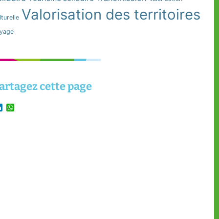
Valorisation des territoires
lturelle
yage
artagez cette page
LinkedIn
WhatsApp