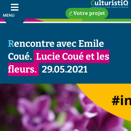
Votre projet
MENU
Rencontre avec Emile
Coué.
Lucie Coué et les
fleurs.
29.05.2021