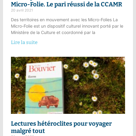
Micro-Folie.
Le pari réussi de la CCAMR
20 avril 2021
Des territoires en mouvement avec les Micro-Folies La
Micro-Folie est un dispositif culturel innovant porté par le
Ministère de la Culture et coordonné par la
Lire la suite
Lectures hétéroclites
pour voyager
malgré tout