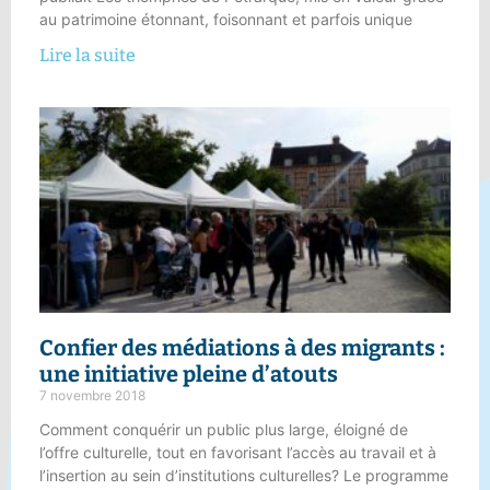
au patrimoine étonnant, foisonnant et parfois unique
Lire la suite
Confier des médiations à des migrants :
une initiative pleine d’atouts
7 novembre 2018
Comment conquérir un public plus large, éloigné de
l’offre culturelle, tout en favorisant l’accès au travail et à
l’insertion au sein d’institutions culturelles? Le programme