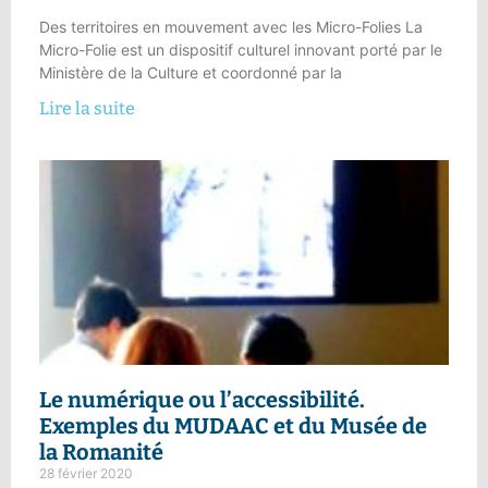
Des territoires en mouvement avec les Micro-Folies La
Micro-Folie est un dispositif culturel innovant porté par le
Ministère de la Culture et coordonné par la
Lire la suite
Le
numérique ou l’accessibilité
.
Exemples du MUDAAC et du Musée de
la Romanité
28 février 2020