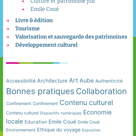
Culture et patrimoine juif
Emile Coué
Livre & édition
Tourisme
Valorisation et sauvegarde des patrimoines
Développement culturel
Art
Aube
Architecture
Accessibilité
Authenticité
Bonnes pratiques
Collaboration
Contenu culturel
Confinement
Confinement
Economie
Contenu culturel
Dispositifs numériques
locale
Emile Coué
Education
Emile Coué
Ethique du voyage
Environnement
Exposition