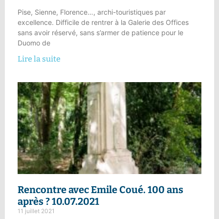
Pise, Sienne, Florence…, archi-touristiques par
excellence. Difficile de rentrer à la Galerie des Offices
sans avoir réservé, sans s’armer de patience pour le
Duomo de
Lire la suite
Rencontre avec Emile Coué. 100 ans
après ? 10.07.2021
11 juillet 2021