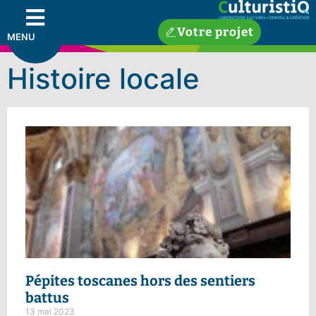
Votre projet
MENU
Histoire locale
Pépites toscanes hors des sentiers
battus
13 mai 2023