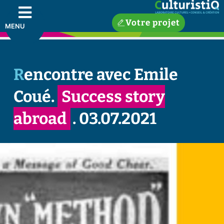
Votre projet
MENU
Rencontre avec Emile
Coué.
Success story
abroad
. 03.07.2021