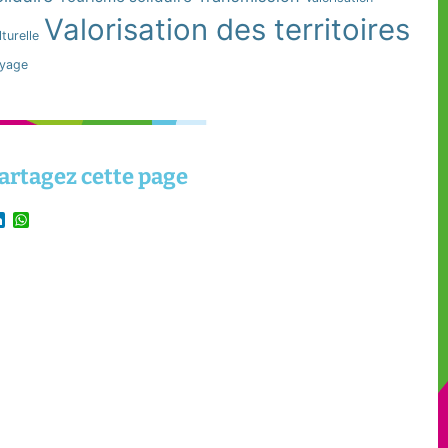
Valorisation des territoires
lturelle
yage
artagez cette page
LinkedIn
WhatsApp