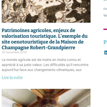
cu
Vo
Patrimoines agricoles, enjeux de
valorisation touristique
. L’exemple du
P
site oenotouristique de la Maison de
Champagne Robert-Grandpierre
22 novembre 2019
Le monde agricole est de moins en moins connu et
apprécié à sa juste valeur. Les difficultés qu’il rencontre
aujourd’hui face aux changements climatiques, aux
Lire la suite