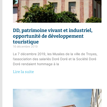
DD, patrimoine vivant et industriel
,
opportunité de développement
touristique
16 décembre 2019
Le 7 décembre 2019, les Musées de la ville de Troyes,
l’association des salariés Doré Doré et la Société Doré
Doré rendaient hommage à la
Lire la suite