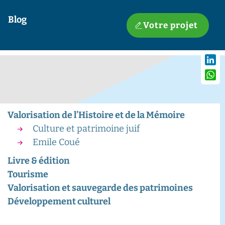
Blog
Votre projet
Linke
What
Valorisation de l’Histoire et de la Mémoire
Culture et patrimoine juif
Emile Coué
Livre & édition
Tourisme
Valorisation et sauvegarde des patrimoines
Développement culturel