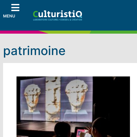
MENU
patrimoine