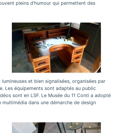
souvent pleins d’humour qui permettent des
t lumineuses et bien signalisées, organisées par
e. Les équipements sont adaptés au public
idéos sont en LSF. Le Musée du 11 Conti a adopté
on multimédia dans une démarche de design