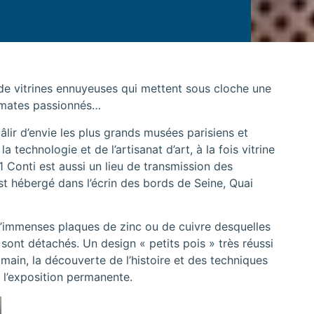
de vitrines ennuyeuses qui mettent sous cloche une
smates passionnés…
âlir d’envie les plus grands musées parisiens et
la technologie et de l’artisanat d’art, à la fois vitrine
11 Conti est aussi un lieu de transmission des
est hébergé dans l’écrin des bords de Seine, Quai
d’immenses plaques de zinc ou de cuivre desquelles
– sont détachés. Un design « petits pois » très réussi
a main, la découverte de l’histoire et des techniques
l’exposition permanente.