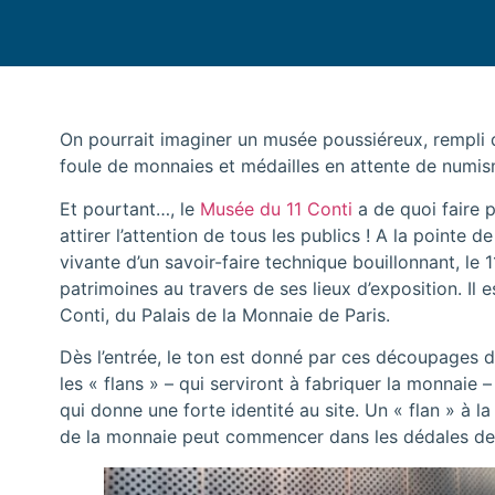
On pourrait imaginer un musée poussiéreux, rempli 
foule de monnaies et médailles en attente de numi
Et pourtant…, le
Musée du 11 Conti
a de quoi faire p
attirer l’attention de tous les publics ! A la pointe de 
vivante d’un savoir-faire technique bouillonnant, le 
patrimoines au travers de ses lieux d’exposition. Il 
Conti, du Palais de la Monnaie de Paris.
Dès l’entrée, le ton est donné par ces découpages 
les « flans » – qui serviront à fabriquer la monnaie 
qui donne une forte identité au site. Un « flan » à l
de la monnaie peut commencer dans les dédales de 