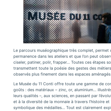
Le parcours muséographique très complet, permet de
permanence dans les ateliers et que l’on peut observe
ciseler, patiner, polir, frapper… Toutes ces étapes s
transmettent toute la poésie des gestes des métiers 
observés plus finement dans les espaces aménagés d
Le Musée du 11 Conti offre toute une gamme de cont
goûts : des matériaux – zinc, or, aluminium… illust
leurs qualités –, aux sciences, en passant par l’évo
et à la diversité de la monnaie à travers l’histoire e
symbolique des médailles… Tout est clairement expli