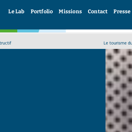
Le Lab
Portfolio
Missions
Contact
Presse
ructif
Le tourisme du