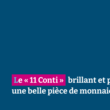
Le « 11 Conti »
brillant et
une belle pièce de monnaie