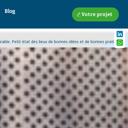
Blog
Votre projet
Linke
rable.
Petit état des lieux de bonnes idées et de bonnes pratiques
What