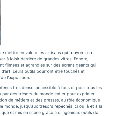
 mettre en valeur les artisans qui œuvrent en
r à loisir derrière de grandes vitres. Fondre,
ont filmées et agrandies sur des écrans géants qui
d’art. Leurs outils pourront être touchés et
e l’exposition.
enus très dense, accessible à tous et pour tous les
rés par des trésors du monde entier pour exprimer
lution de métiers et des presses, au rôle économique
t le monde, jusqu’aux trésors repêchés ici ou là et à la
qué et mis en scène grâce à d’ingénieux outils de