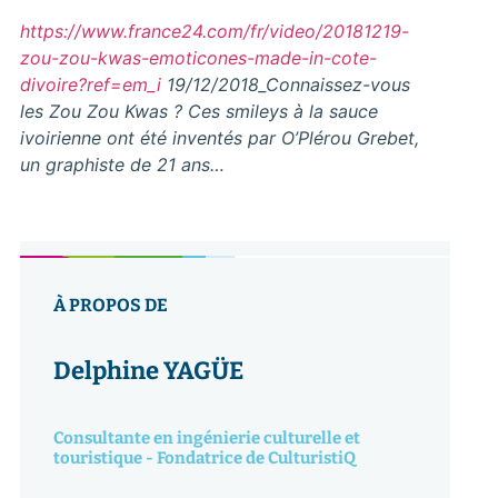
https://www.france24.com/fr/video/20181219-
zou-zou-kwas-emoticones-made-in-cote-
divoire?ref=em_i
19/12/2018_Connaissez-vous
les Zou Zou Kwas ? Ces smileys à la sauce
ivoirienne ont été inventés par O’Plérou Grebet,
un graphiste de 21 ans…
À PROPOS DE
Delphine YAGÜE
Consultante en ingénierie culturelle et
touristique - Fondatrice de CulturistiQ