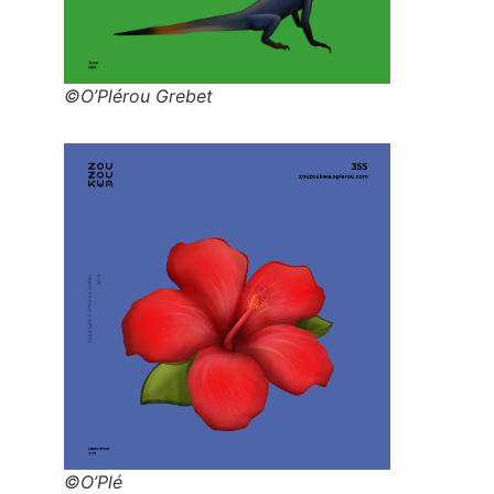
©O’Plérou Grebet
©O’Plé