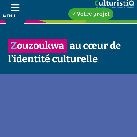
Votre projet
MENU
Zouzoukwa
au cœur de
l’identité culturelle