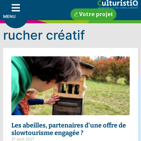
Votre projet
MENU
rucher créatif
Les abeilles
, partenaires d’une offre de
slowtourisme engagée ?
31 août 2021