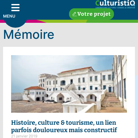
Votre projet
MENU
Mémoire
Histoire, culture & tourisme,
un lien
parfois douloureux mais constructif
21 janvier 2019