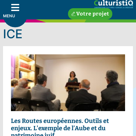
Votre projet
MENU
ICE
Les Routes européennes.
Outils et
enjeux. L’exemple de l’Aube et du
patrimoine juif