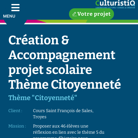
Votre projet
MENU
Création &
Accompagnement
projet scolaire
Thème Citoyenneté
Thème "Citoyenneté"
Client :
Cours Saint François de Sales,
Troyes
Mission :
Proposer aux 46 élèves une
réflexion en lien avec le thème 5 du