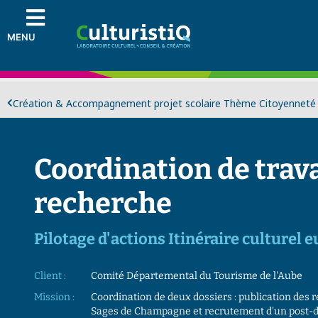
MENU
Création & Accompagnement projet scolaire Thème Citoyenneté
Coordination de trav
recherche
Pilotage d'actions Itinéraire culturel 
Client :
Comité Départemental du Tourisme de l'Aube
Mission :
Coordination de deux dossiers : publication des 
Sages de Champagne et recrutement d'un post-