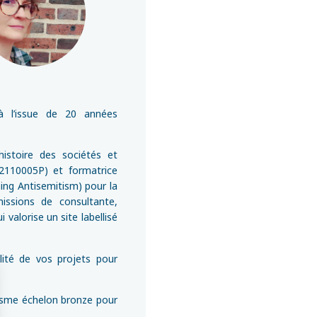
 à l’issue de 20 années
istoire des sociétés et
 2110005P) et formatrice
ing Antisemitism) pour la
missions de consultante,
 valorise un site labellisé
lité de vos projets pour
urisme échelon bronze pour