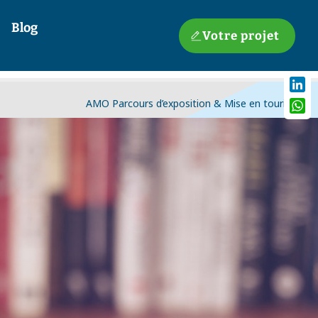
Blog
Votre projet
Linke
AMO Parcours d’exposition & Mise en tourisme
What