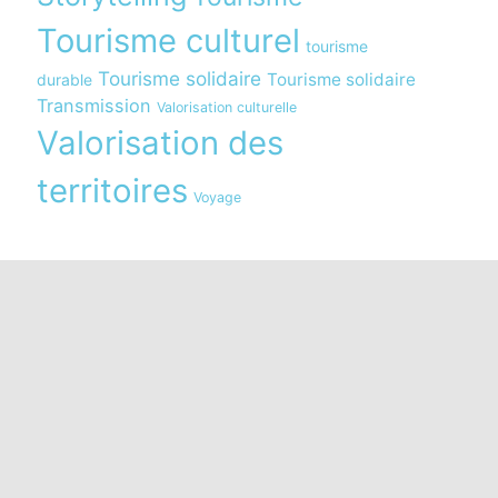
Tourisme culturel
tourisme
Tourisme solidaire
Tourisme solidaire
durable
Transmission
Valorisation culturelle
Valorisation des
territoires
Voyage
s réglementations. Personnalisez vos préférences pour contrôler
Partagez cette page
LinkedIn
WhatsApp