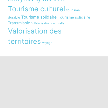
Tourisme culturel
tourisme
Tourisme solidaire
Tourisme solidaire
durable
Transmission
Valorisation culturelle
Valorisation des
territoires
Voyage
s réglementations. Personnalisez vos préférences pour contrôler
Partagez cette page
LinkedIn
WhatsApp