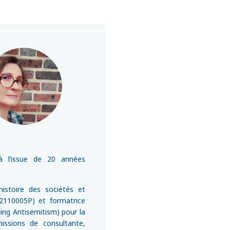
 à l’issue de 20 années
istoire des sociétés et
 2110005P) et formatrice
ing Antisemitism) pour la
missions de consultante,