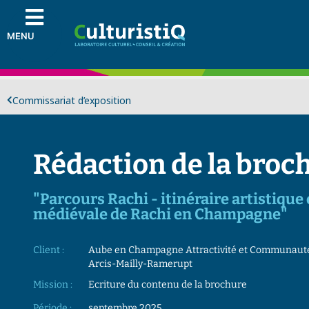
MENU
Commissariat d’exposition
Rédaction de la broc
"Parcours Rachi - itinéraire artistique
médiévale de Rachi en Champagne"
Client :
Aube en Champagne Attractivité et Communau
Arcis-Mailly-Ramerupt
Mission :
Ecriture du contenu de la brochure
Période :
septembre 2025