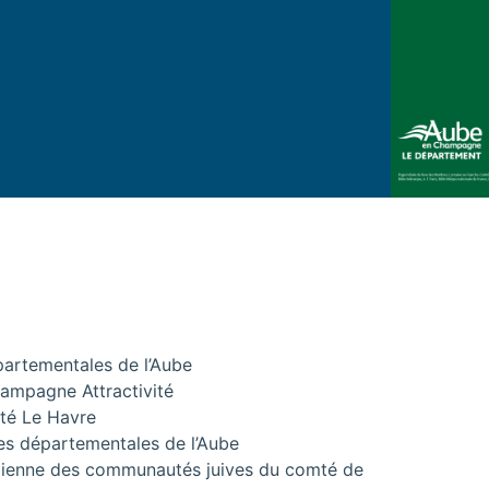
partementales de l’Aube
hampagne Attractivité
ité Le Havre
es départementales de l’Aube
tidienne des communautés juives du comté de