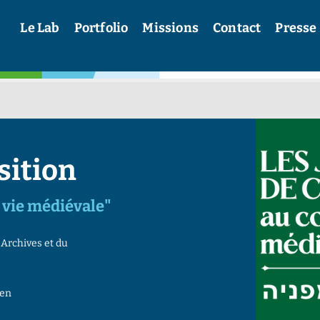
Le Lab
Portfolio
Missions
Contact
Presse
sition
 vie médiévale"
 Archives et du
 en