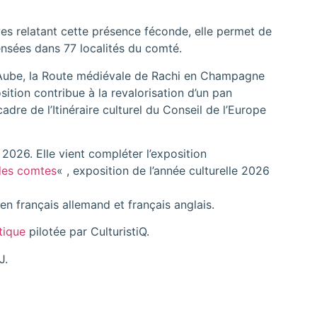
es relatant cette présence féconde, elle permet de
nsées dans 77 localités du comté.
’Aube, la Route médiévale de Rachi en Champagne
ition contribue à la revalorisation d’un pan
 cadre de l’Itinéraire culturel du Conseil de l’Europe
 2026. Elle vient compléter l’exposition
des comtes
« , exposition de l’année culturelle 2026
en français allemand et français anglais.
tique
pilotée par CulturistiQ.
J.