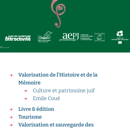
Valorisation de l’Histoire et de la
Mémoire
Culture et patrimoine juif
Emile Coué
Livre & édition
Tourisme
Valorisation et sauvegarde des