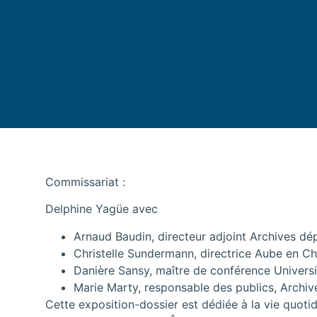
Commissariat :
Delphine Yagüe avec
Arnaud Baudin, directeur adjoint Archives dé
Christelle Sundermann, directrice Aube en C
Danière Sansy, maître de conférence Univers
Marie Marty, responsable des publics, Archiv
Cette exposition-dossier est dédiée à la vie quo