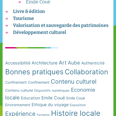
Emile Coué
Livre & édition
Tourisme
Valorisation et sauvegarde des patrimoines
Développement culturel
Art
Aube
Architecture
Accessibilité
Authenticité
Bonnes pratiques
Collaboration
Contenu culturel
Confinement
Confinement
Economie
Contenu culturel
Dispositifs numériques
locale
Emile Coué
Education
Emile Coué
Ethique du voyage
Environnement
Exposition
Histoire locale
Expérience
Formation