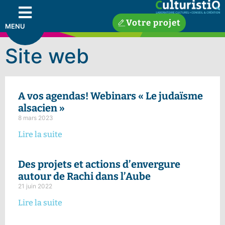
Votre projet
MENU
Site web
A vos agendas! Webinars « Le judaïsme
alsacien »
8 mars 2023
Lire la suite
Des projets et actions d’envergure
autour de Rachi dans l’Aube
21 juin 2022
Lire la suite