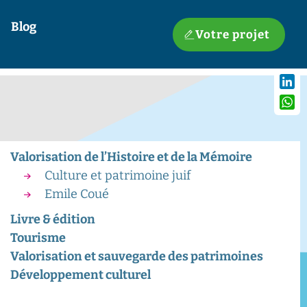
Blog
Votre projet
Linke
What
Valorisation de l’Histoire et de la Mémoire
Culture et patrimoine juif
Emile Coué
Livre & édition
Tourisme
Valorisation et sauvegarde des patrimoines
Développement culturel