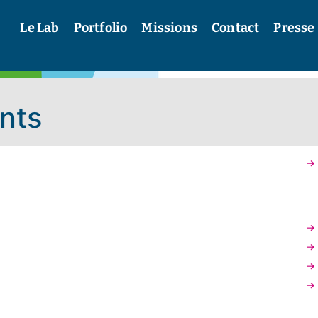
Le Lab
Portfolio
Missions
Contact
Presse
ants