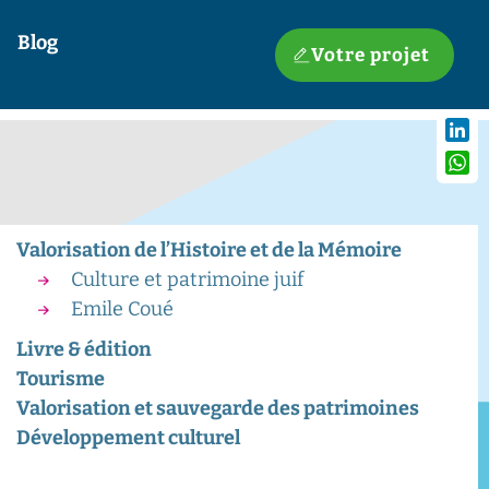
Blog
Votre projet
Linke
What
Valorisation de l’Histoire et de la Mémoire
Culture et patrimoine juif
Emile Coué
Livre & édition
Tourisme
Valorisation et sauvegarde des patrimoines
Développement culturel