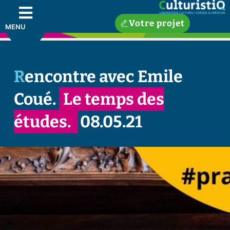
Votre projet
MENU
Rencontre avec Emile
Coué.
Le temps des
études.
08.05.21