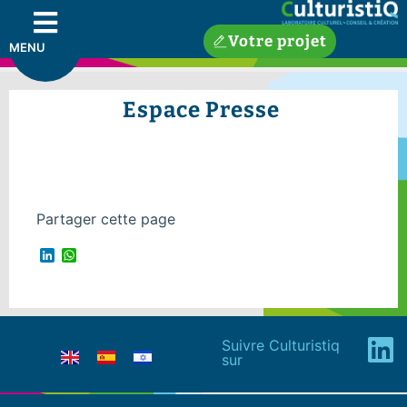
Votre projet
MENU
Espace Presse
Partager cette page
LinkedIn
WhatsApp
Suivre Culturistiq
sur